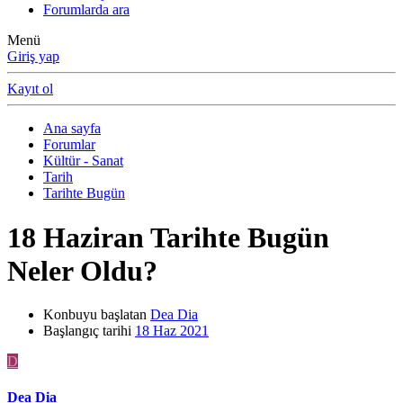
Forumlarda ara
Menü
Giriş yap
Kayıt ol
Ana sayfa
Forumlar
Kültür - Sanat
Tarih
Tarihte Bugün
18 Haziran Tarihte Bugün
Neler Oldu?
Konbuyu başlatan
Dea Dia
Başlangıç tarihi
18 Haz 2021
D
Dea Dia